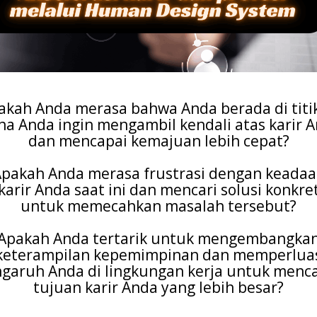
akah Anda merasa bahwa Anda berada di titik
a Anda ingin mengambil kendali atas karir 
dan mencapai kemajuan lebih cepat?
pakah Anda merasa frustrasi dengan keada
karir Anda saat ini dan mencari solusi konkre
untuk memecahkan masalah tersebut?
Apakah Anda tertarik untuk mengembangka
keterampilan kepemimpinan dan memperlua
garuh Anda di lingkungan kerja untuk menc
tujuan karir Anda yang lebih besar?