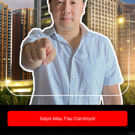
Saya Mau Tau Caranya!